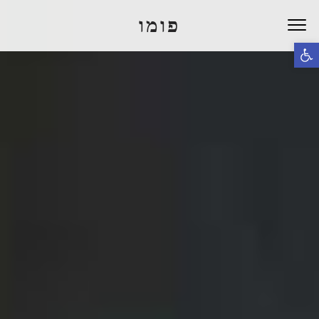
פומו
פתח סרגל נגישות